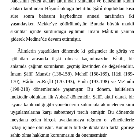
babasının erkek ataları tarafından Muttalibî ve babasının kadın
ataları tarafından Hâşimî olduğu belirtilir. Şâfiî doğduktan kısa
süre sonra babasını kaybedince annesi tarafından iki
yaşındayken Mekke’ye götürülmüştür. Burada büyük maddi
sıkıntılar içinde sürdürdüğü eğitimini İmam Mâlik’in yanına
giderek Medine’de devam ettirmiştir.
Âlimlerin yaşadıkları dönemde ki gelişmeler ile görüş ve
içtihatları arasında ilişki olması kaçınılmazdır. Fâkih, bir
anlamda çağının sorunlarını geçmiş üzerinden de değerlendirir.
İmam Şâfiî, Mansûr (136-158), Mehdî (158-169), Hâdi (169-
170), Hârûn er-Reşîd (170-193), Emîn (193-198) ve Me’mûn
(198-218) dönemlerinde yaşamıştır. Bu dönem, halifelerin
muktedir oldukları ilk Abbasî dönemidir. Şâfiî, aktif olarak bir
isyana katılmadığı gibi yöneticilerin zulüm olarak nitelenen kimi
uygulamalarına karşı sabretmeyi tercih etmiştir. Bu dönemde
meydana gelen birçok ayaklanmaya rağmen o, yöneticilerle
uzlaşı içinde olmuştur. Bununla birlikte iktidardan farklı görüşe
sahip olma hakkının korunmasını da önemsemiştir.