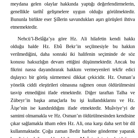
meydana gelen olaylar hakkında yaptığı değerlendirmelerin,
genellikle tarihî gelişmelere uygun olduğu görülmektedir.
Bununla birlikte eser Şiîlerin savundukları aşırı görüşleri ihtiva
etmemektedir.
Nehcü’l-Belâğa’ya göre Hz. Ali hilafetin kendi hakkı
olduğu halde Hz. Ebû Bekr’in seçilmesiyle bu hakkın
verilmediğini, daha sonraki iki halifenin seçiminde de söz
konusu haksızlığın devam ettiğini düşünmektedir. Ancak bu
fikrini nassa dayandırarak hakkını vermeyenleri tekfir edici
dışlayıcı bir görüş sürmemesi dikkat çekicidir. Hz. Osman’a
yönelik ciddi eleştirileri olmasına rağmen onun öldürülmesini
tasvip etmediğini ifade etmektedir. Diğer taraftan Talha ve
Zübeyr’in başka amaçlarla bu işi kullandıklarını ve Hz.
Âişe’nin ise kandırıldığını ifade etmektedir. Muâviye’yi de
samimi olmamakla ve Hz. Osman’ın öldürülmesinden kendisine
çıkar sağlamakla itham eden Hz. Ali, ona karşı daha sert bir dil
kullanmaktadır. Çoğu zaman Bedir harbine gönderme yaparak