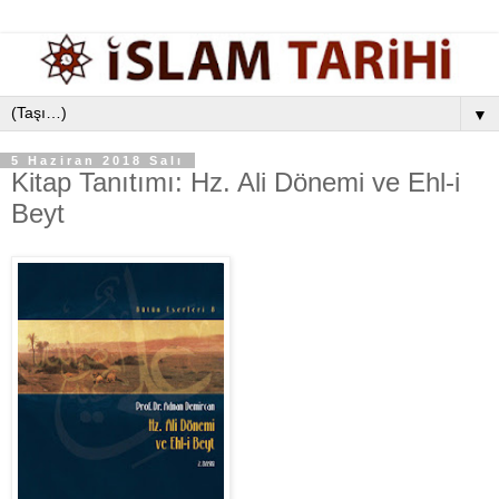
▼
5 Haziran 2018 Salı
Kitap Tanıtımı: Hz. Ali Dönemi ve Ehl-i
Beyt