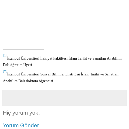
[1]
İstanbul Üniversitesi İlahiyat Fakültesi İslam Tarihi ve Sanatları Anabilim
Dalı öğretim Üyesi.
[2]
İstanbul Üniversitesi Sosyal Bilimler Enstitüsü İslam Tarihi ve Sanatları
Anabilim Dalı doktora öğrencisi.
Hiç yorum yok:
Yorum Gönder