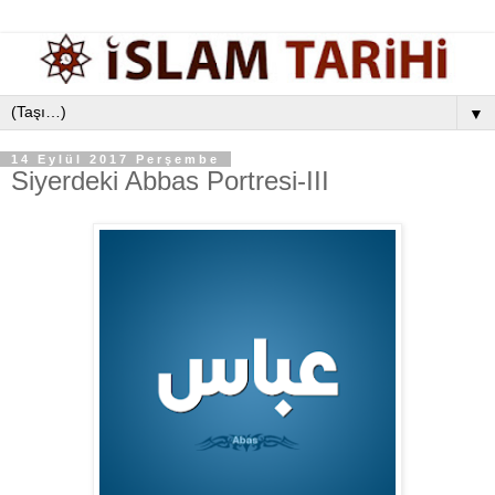
▼
14 Eylül 2017 Perşembe
Siyerdeki Abbas Portresi-III