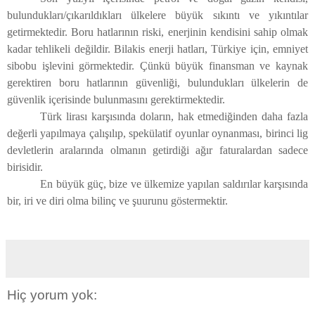
bulundukları/çıkarıldıkları ülkelere büyük sıkıntı ve yıkıntılar
getirmektedir. Boru hatlarının riski, enerjinin kendisini sahip olmak
kadar tehlikeli değildir. Bilakis enerji hatları, Türkiye için, emniyet
sibobu işlevini görmektedir. Çünkü büyük finansman ve kaynak
gerektiren boru hatlarının güvenliği, bulundukları ülkelerin de
güvenlik içerisinde bulunmasını gerektirmektedir.
Türk lirası karşısında doların, hak etmediğinden daha fazla
değerli yapılmaya çalışılıp, spekülatif oyunlar oynanması, birinci lig
devletlerin aralarında olmanın getirdiği ağır faturalardan sadece
birisidir.
En büyük güç, bize ve ülkemize yapılan saldırılar karşısında
bir, iri ve diri olma bilinç ve şuurunu göstermektir.
Hiç yorum yok: