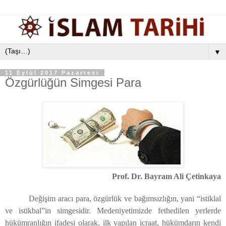
▼
11 Eylül 2017 Pazartesi
Özgürlüğün Simgesi Para
Prof. Dr. Bayram Ali Çetinkaya
Değişim aracı para, özgürlük ve bağımsızlığın, yani “istiklal
ve istikbal”in simgesidir. Medeniyetimizde fethedilen yerlerde
hükümranlığın ifadesi olarak, ilk yapılan icraat, hükümdarın kendi