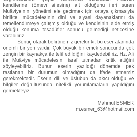
kendilerine (Emevî ailesine) ait olduğunu ileri süren
Muâviye’nin, yönetimi ele geçirmek için ortaya çıkmasıyla
birlikte, mücadelesinin dini ve siyasi dayanaklarını da
temellendirmeye çalışmış olduğu ve kendisinin elde etmiş
olduğu konuma tesadüfler sonucu gelmediği neticesine
varabiliriz.
Sonuç olarak belirtmemiz gerekir ki, bu eser alanında
önemli bir yeri vardır. Çok büyük bir emek sonucunda çok
zengin bir kaynakça ile telif edildiğini kaydedebiliriz. Hz. Ali
ile Muâviye mücadelesini taraf tutmadan kritik ettiğini
söyleyebiliriz. Bunun eserin yazıldığı dönemde pek
rastlanan bir durumun olmadığını da ifade etmemiz
gerekmektedir. Eserin dili ve üslubun da akıcı olduğu ve
bilgiler doğrultusunda nitelikli yorumlamaların yapıldığını
görmekteyiz.
Mahmut ESMER
m.esmer_63@hotmail.com