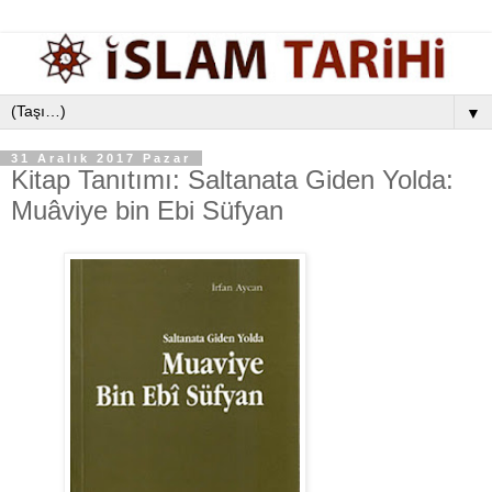
▼
31 Aralık 2017 Pazar
Kitap Tanıtımı: Saltanata Giden Yolda:
Muâviye bin Ebi Süfyan