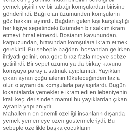
yemek pişirilir ve bir tabağı komşulardan birisine
gönderilirdi. Bağı olan üzümünden komşuların
göz hakkını ayırırdı. Bağdan gelen kişi karşılaştığı
her kişiye sepetindeki üzümden bir salkım ikram
etmeyi ihmal etmezdi. Bostanın kavunundan,
karpuzundan, hıttısından komşulara ikram etmek
gerekirdi. Bu sebeple bağdan, bostandan gelirken
ihtiyatlı gelinir, ona göre biraz fazla meyve sebze
getirilirdi. Bir sepet üzümü ya da birkaç kavunu
komşuya parayla satmak ayıplanırdı. Yayıktan
çıkan ayran çoğu ailenin tüketeceğinden fazla
olur, o ayranı da komşularla paylaşırlardı. Bugün
lokantalarda yemeklerle ikram edilen lebeniyenin
kralı keçi derisinden mamul bu yayıklardan çıkan
ayranla yapılanıydı.
Mahallenin en önemli özelliği insanların dışarıda
yemek yememeye özen göstermeleriydi. Bu
sebeple özellikle başka çocukların