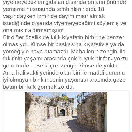
yiyemeyecekleri gıdaları dışarıda onların önünde
yememe hususunda tembihlenirlerdi. 18
yaşındayken İzmir’de dayım mısır almak
istediğinde dışarıda yiyemeyeceğimi söylemiş ve
ona mısır aldırmamıştım.
Bir diğer özellik de kılık kıyafetin birbirine benzer
olmasıydı. Kimse bir başkasına kıyafetiyle ya da
yemeğiyle hava atamazdı. Mahallenin zengini ile
fakirinin yaşamı arasında çok büyük bir fark yoktu
görünürde… Belki çok zengin kimse de yoktu.
Ama hali vakti yerinde olan biri ile maddi durumu
iyi olmayan bir kimsenin yaşantısı arasında göze
batan bir fark görmek zordu.