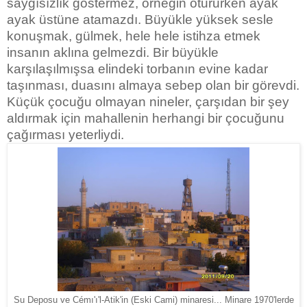
saygısızlık göstermez, örneğin otururken ayak
ayak üstüne atamazdı. Büyükle yüksek sesle
konuşmak, gülmek, hele hele istihza etmek
insanın aklına gelmezdi. Bir büyükle
karşılaşılmışsa elindeki torbanın evine kadar
taşınması, duasını almaya sebep olan bir görevdi.
Küçük çocuğu olmayan nineler, çarşıdan bir şey
aldırmak için mahallenin herhangi bir çocuğunu
çağırması yeterliydi.
Su Deposu ve Cémı'ı'l-Atik'in (Eski Cami) minaresi... Minare 1970'lerde