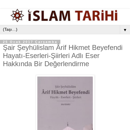
▼
25 Ocak 2017 Çarşamba
Şair Şeyhülislam Ârif Hikmet Beyefendi
Hayatı-Eserleri-Şiirleri Adlı Eser
Hakkında Bir Değerlendirme