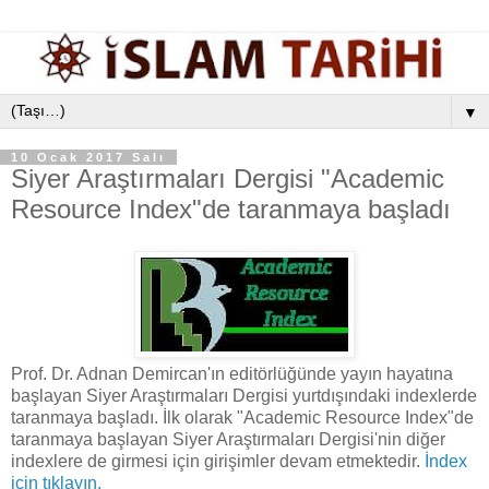
▼
10 Ocak 2017 Salı
Siyer Araştırmaları Dergisi "Academic
Resource Index"de taranmaya başladı
Prof. Dr. Adnan Demircan'ın editörlüğünde yayın hayatına
başlayan Siyer Araştırmaları Dergisi yurtdışındaki indexlerde
taranmaya başladı. İlk olarak "Academic Resource Index"de
taranmaya başlayan Siyer Araştırmaları Dergisi'nin diğer
indexlere de girmesi için girişimler devam etmektedir.
İndex
için tıklayın.