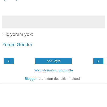
Hiç yorum yok:
Yorum Gönder
‹
›
Ana Sayfa
Web sürümünü görüntüle
Blogger
tarafından desteklenmektedir.