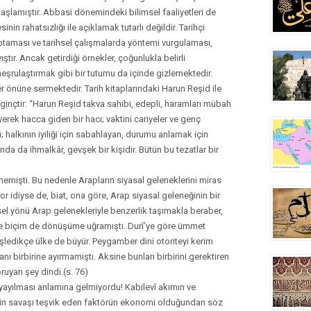
şlamıştır. Abbasi dönemindeki bilimsel faaliyetleri de
n rahatsızlığı ile açıklamak tutarlı değildir. Tarihçi
 saptaması ve tarihsel çalışmalarda yöntemi vurgulaması,
ştır. Ancak getirdiği örnekler, çoğunlukla belirli
eşrulaştırmak gibi bir tutumu da içinde gizlemektedir.
ler önüne sermektedir. Tarih kitaplarındaki Harun Reşid ile
i ilginçtir: “Harun Reşid takva sahibi, edepli, haramları mübah
erek hacca giden bir hacı; vaktini cariyeler ve genç
 halkının iyiliği için sabahlayan, durumu anlamak için
nda da ihmalkâr, gevşek bir kişidir. Bütün bu tezatlar bir
memişti. Bu nedenle Arapların siyasal geleneklerini miras
or idiyse de, biat, ona göre, Arap siyasal geleneğinin bir
sel yönü Arap gelenekleriyle benzerlik taşımakla beraber,
likte biçim de dönüşüme uğramıştı. Durî’ye göre ümmet
ledikçe ülke de büyür. Peygamber dini otoriteyi kerim
anı birbirine ayırmamıştı. Aksine bunları birbirini gerektiren
ruyan şey dindi.(s. 76)
n yayılması anlamına gelmiyordu! Kabilevî akımın ve
î’nin savaşı teşvik eden faktörün ekonomi olduğundan söz