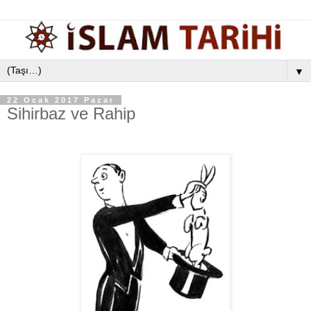
▼
22 Ocak 2017 Pazar
Sihirbaz ve Rahip