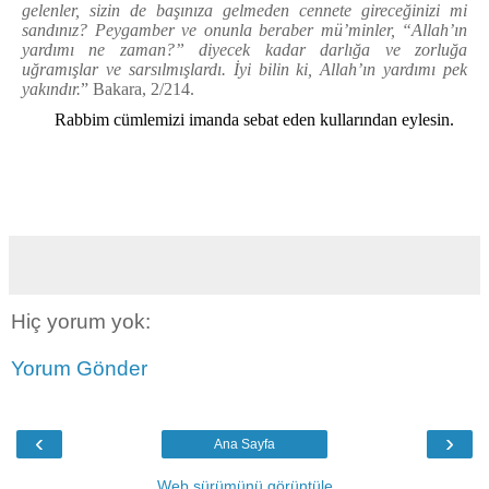
gelenler, sizin de başınıza gelmeden cennete gireceğinizi mi
sandınız? Peygamber ve onunla beraber mü’minler, “Allah’ın
yardımı ne zaman?” diyecek kadar darlığa ve zorluğa
uğramışlar ve sarsılmışlardı. İyi bilin ki, Allah’ın yardımı pek
yakındır.
” Bakara, 2/214.
Rabbim cümlemizi imanda sebat eden kullarından eylesin.
Hiç yorum yok:
Yorum Gönder
‹
›
Ana Sayfa
Web sürümünü görüntüle