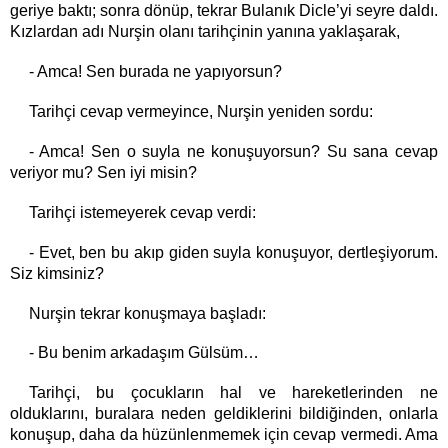
geriye baktı; sonra dönüp, tekrar Bulanık Dicle’yi seyre daldı.
Kızlardan adı Nurşin olanı tarihçinin yanına yaklaşarak,
- Amca! Sen burada ne yapıyorsun?
Tarihçi cevap vermeyince, Nurşin yeniden sordu:
- Amca! Sen o suyla ne konuşuyorsun? Su sana cevap
veriyor mu? Sen iyi misin?
Tarihçi istemeyerek cevap verdi:
- Evet, ben bu akıp giden suyla konuşuyor, dertleşiyorum.
Siz kimsiniz?
Nurşin tekrar konuşmaya başladı:
- Bu benim arkadaşım Gülsüm…
Tarihçi, bu çocukların hal ve hareketlerinden ne
olduklarını, buralara neden geldiklerini bildiğinden, onlarla
konuşup, daha da hüzünlenmemek için cevap vermedi. Ama