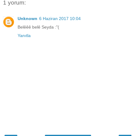
1 yorum:
Unknown
6 Haziran 2017 10:04
Belêêê belê Seyda :"(
Yanıtla