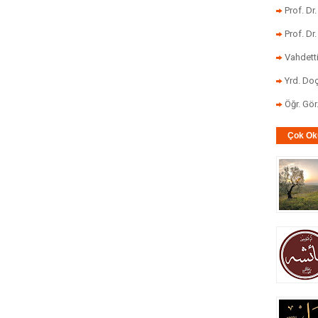
Prof. Dr
Prof. Dr
Vahdett
Yrd. Doç
Öğr. Gö
Çok Ok