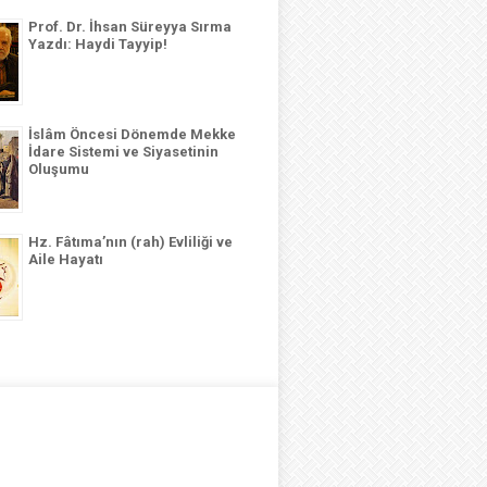
Prof. Dr. İhsan Süreyya Sırma
Yazdı: Haydi Tayyip!
İslâm Öncesi Dönemde Mekke
İdare Sistemi ve Siyasetinin
Oluşumu
Hz. Fâtıma’nın (rah) Evliliği ve
Aile Hayatı