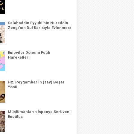
Selahaddin Eyyubi’nin Nureddin
Zengi’nin Dul Karısıyla Evlenmesi
Emevîler Dönemi Fetih
Hareketleri
Hz. Peygamber’in (sav) Beşer
Yönü
Müslümanların İspanya Serüveni:
Endülüs