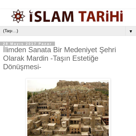
▼
28 Mayıs 2017 Pazar
İlimden Sanata Bir Medeniyet Şehri
Olarak Mardin -Taşın Estetiğe
Dönüşmesi-