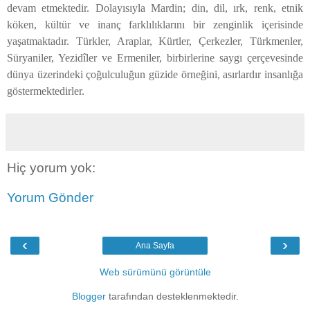
devam etmektedir. Dolayısıyla Mardin; din, dil, ırk, renk, etnik
köken, kültür ve inanç farklılıklarını bir zenginlik içerisinde
yaşatmaktadır. Türkler, Araplar, Kürtler, Çerkezler, Türkmenler,
Süryaniler, Yezidîler ve Ermeniler, birbirlerine saygı çerçevesinde
dünya üzerindeki çoğulculuğun güzide örneğini, asırlardır insanlığa
göstermektedirler.
Hiç yorum yok:
Yorum Gönder
‹
›
Ana Sayfa
Web sürümünü görüntüle
Blogger
tarafından desteklenmektedir.