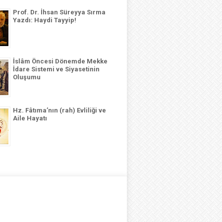
Prof. Dr. İhsan Süreyya Sırma
Yazdı: Haydi Tayyip!
İslâm Öncesi Dönemde Mekke
İdare Sistemi ve Siyasetinin
Oluşumu
Hz. Fâtıma’nın (rah) Evliliği ve
Aile Hayatı