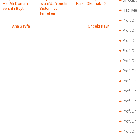
Dr. Öğr
Hz. Ali Dönemi
İslam’da Yönetim
Farklı Okumak - 2
ve Ehl-i Beyt
Sistemi ve
Hacı Me
Temelleri
Prof. Dr
Ana Sayfa
Önceki Kayıt →
Prof. Dr
Prof. Dr
Prof. Dr
Prof. Dr
Prof. D
Prof. D
Prof. Dr
Prof. Dr
Prof. Dr
Prof. Dr
Prof. Dr.