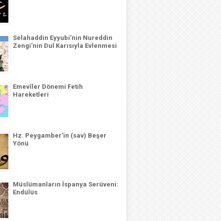
Selahaddin Eyyubi’nin Nureddin
Zengi’nin Dul Karısıyla Evlenmesi
Emevîler Dönemi Fetih
Hareketleri
Hz. Peygamber’in (sav) Beşer
Yönü
Müslümanların İspanya Serüveni:
Endülüs