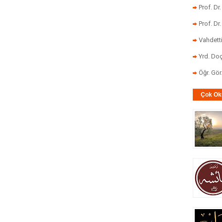
Prof. Dr
Prof. Dr
Vahdett
Yrd. Doç
Öğr. Gö
Çok Ok