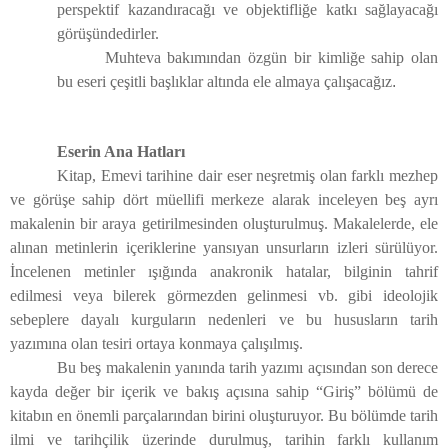
perspektif kazandıracağı ve objektifliğe katkı sağlayacağı
görüşündedirler.
Muhteva bakımından özgün bir kimliğe sahip olan
bu eseri çeşitli başlıklar altında ele almaya çalışacağız
.
Eserin Ana Hatları
Kitap, Emevi tarihine dair eser neşretmiş olan farklı mezhep
ve görüşe sahip dört müellifi merkeze alarak inceleyen beş ayrı
makalenin bir araya getirilmesinden oluşturulmuş. Makalelerde, ele
alınan metinlerin içeriklerine yansıyan unsurların izleri sürülüyor.
İncelenen metinler ışığında anakronik
hatalar, bilginin tahrif
edilmesi veya bilerek görmezden gelinmesi vb. gibi ideolojik
sebeplere dayalı kurguların nedenleri ve bu hususların tarih
yazımına olan tesiri ortaya konmaya çalışılmış.
Bu beş makalenin yanında tarih yazımı açısından son derece
kayda değer bir içerik ve bakış açısına sahip “Giriş” bölümü de
kitabın en önemli parçalarından birini oluşturuyor. Bu bölümde tarih
ilmi ve tarihçilik üzerinde durulmuş, tarihin farklı kullanım