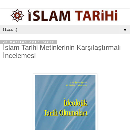
▼
25 Haziran 2017 Pazar
İslam Tarihi Metinlerinin Karşılaştırmalı
İncelemesi