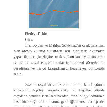
Firdevs Eskin
Giriş
İrfan Aycan ve Mahfuz Söylemez’in ortak çalışması
olan
İdeolojik Tarih Okumaları
adlı eser, tarih okumaları
yapan ilgililer için eleştirel ufuk sağlamasının yanı sıra tarih
sahasında iştigal edecek olanlar için de yol gösterici bir
paradigma ve metod kazandırmayı hedefleyen bir içeriğe
sahip.
Eserde sosyal bir varlık olan insanın, kendi çağının
koşullarını taşıdığı vurgulanarak, bu koşullar altında
meydana getirilen tarihî metinlerden, tarihî bilgiyi edinirken
nasıl bir kritiğe tabi tutmamız gerektiği konusunda öğretici