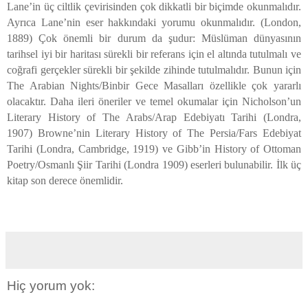
Lane’in üç ciltlik çevirisinden çok dikkatli bir biçimde okunmalıdır.
Ayrıca Lane’nin eser hakkındaki yorumu okunmalıdır. (London,
1889) Çok önemli bir durum da şudur: Müslüman dünyasının
tarihsel iyi bir haritası sürekli bir referans için el altında tutulmalı ve
coğrafi gerçekler sürekli bir şekilde zihinde tutulmalıdır. Bunun için
The Arabian Nights/Binbir Gece Masalları özellikle çok yararlı
olacaktır. Daha ileri öneriler ve temel okumalar için Nicholson’un
Literary History of The Arabs/Arap Edebiyatı Tarihi (Londra,
1907) Browne’nin Literary History of The Persia/Fars Edebiyat
Tarihi (Londra, Cambridge, 1919) ve Gibb’in History of Ottoman
Poetry/Osmanlı Şiir Tarihi (Londra 1909) eserleri bulunabilir. İlk üç
kitap son derece önemlidir.
Hiç yorum yok: