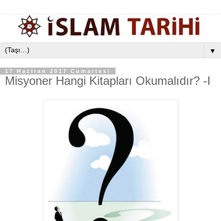
▼
17 Haziran 2017 Cumartesi
Misyoner Hangi Kitapları Okumalıdır? -I