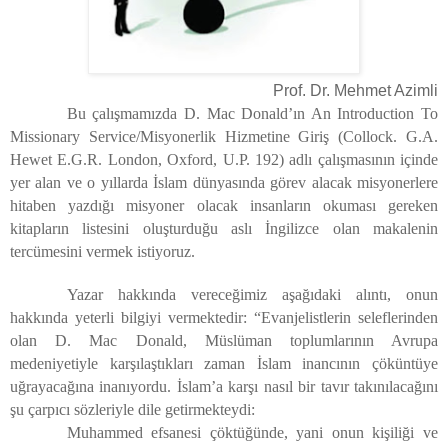
Prof. Dr. Mehmet Azimli
Bu çalışmamızda D. Mac Donald’ın An Introduction To
Missionary Service/Misyonerlik Hizmetine Giriş (Collock. G.A.
Hewet E.G.R. London, Oxford, U.P. 192) adlı çalışmasının içinde
yer alan ve o yıllarda İslam dünyasında görev alacak misyonerlere
hitaben yazdığı misyoner olacak insanların okuması gereken
kitapların listesini oluşturduğu aslı İngilizce olan makalenin
tercümesini vermek istiyoruz.
Yazar hakkında vereceğimiz aşağıdaki alıntı, onun
hakkında yeterli bilgiyi vermektedir: “Evanjelistlerin seleflerinden
olan D. Mac Donald, Müslüman toplumlarının Avrupa
medeniyetiyle karşılaştıkları zaman İslam inancının çöküntüye
uğrayacağına inanıyordu. İslam’a karşı nasıl bir tavır takınılacağını
şu çarpıcı sözleriyle dile getirmekteydi:
Muhammed efsanesi çöktüğünde, yani onun kişiliği ve